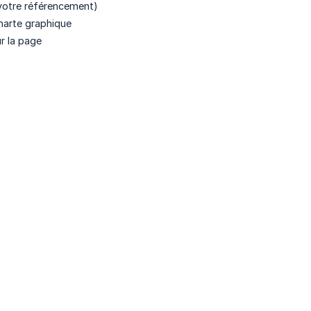
r votre référencement)
charte graphique
r la page