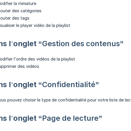
difier la miniature
jouter des catégories
jouter des tags
sualiser le player vidéo de la playlist
ns l’onglet
“Gestion des contenus”
difier l'ordre des vidéos de la playlist
upprimer des vidéos
ns l’onglet
“Confidentialité”
ous pouvez choisir le type de confidentialité pour votre liste de lec
ns l’onglet
“Page de lecture”