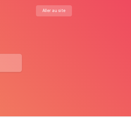
Aller au site