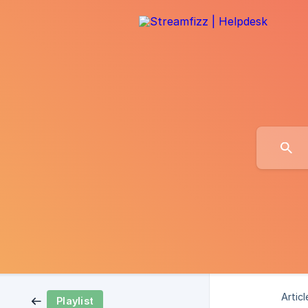
Articl
Playlist