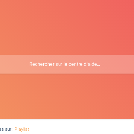
es sur :
Playlist