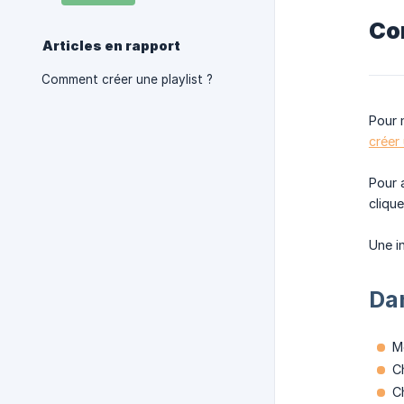
Co
Articles en rapport
Comment créer une playlist ?
Pour 
créer 
Pour 
clique
Une i
Da
Mo
Ch
Ch