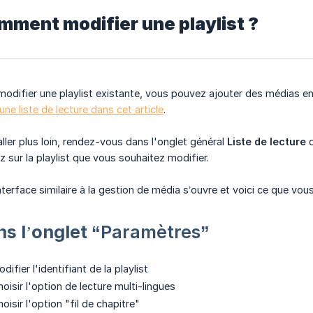
mment modifier une playlist ?
modifier une playlist existante, vous pouvez ajouter des médias en
une liste de lecture dans cet article
.
aller plus loin, rendez-vous dans l'onglet général
Liste de lecture
d
z sur la playlist que vous souhaitez modifier.
nterface similaire à la gestion de média s’ouvre et voici ce que vous
ns l’onglet
“Paramètres”
difier l'identifiant de la playlist
oisir l'option de lecture multi-lingues
oisir l'option "fil de chapitre"