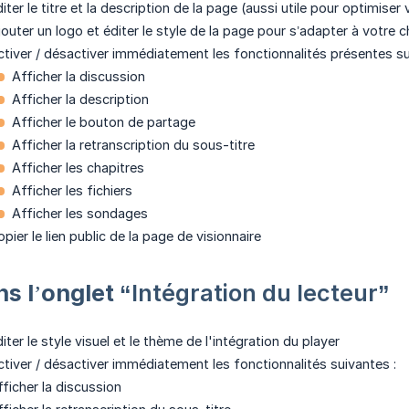
iter le titre et la description de la page (aussi utile pour optimise
jouter un logo et éditer le style de la page pour s’adapter à votre 
ctiver / désactiver immédiatement les fonctionnalités présentes su
Afficher la discussion
Afficher la description
Afficher le bouton de partage
Afficher la retranscription du sous-titre
Afficher les chapitres
Afficher les fichiers
Afficher les sondages
pier le lien public de la page de visionnaire
ns l’onglet
“Intégration du lecteur”
iter le style visuel et le thème de l'intégration du player
ctiver / désactiver immédiatement les fonctionnalités suivantes :
fficher la discussion