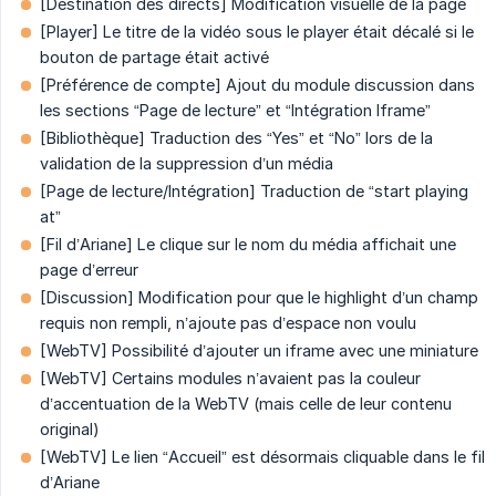
[Destination des directs] Modification visuelle de la page
[Player] Le titre de la vidéo sous le player était décalé si le
bouton de partage était activé
[Préférence de compte] Ajout du module discussion dans
les sections “Page de lecture” et “Intégration Iframe”
[Bibliothèque] Traduction des “Yes” et “No” lors de la
validation de la suppression d’un média
[Page de lecture/Intégration] Traduction de “start playing
at”
[Fil d’Ariane] Le clique sur le nom du média affichait une
page d’erreur
[Discussion] Modification pour que le highlight d’un champ
requis non rempli, n’ajoute pas d’espace non voulu
[WebTV] Possibilité d’ajouter un iframe avec une miniature
[WebTV] Certains modules n’avaient pas la couleur
d’accentuation de la WebTV (mais celle de leur contenu
original)
[WebTV] Le lien “Accueil” est désormais cliquable dans le fil
d’Ariane