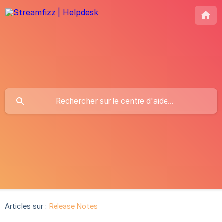
Articles sur :
Release Notes