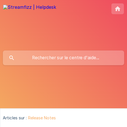
Articles sur :
Release Notes