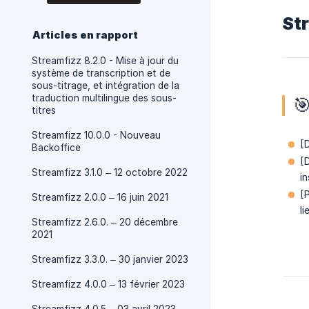
St
Articles en rapport
Streamfizz 8.2.0 - Mise à jour du
système de transcription et de
sous-titrage, et intégration de la
traduction multilingue des sous-

titres
Streamfizz 10.0.0 - Nouveau
[
Backoffice
[
Streamfizz 3.1.0 – 12 octobre 2022
i
[P
Streamfizz 2.0.0 – 16 juin 2021
li
Streamfizz 2.6.0. – 20 décembre
2021
Streamfizz 3.3.0. – 30 janvier 2023
Streamfizz 4.0.0 – 13 février 2023