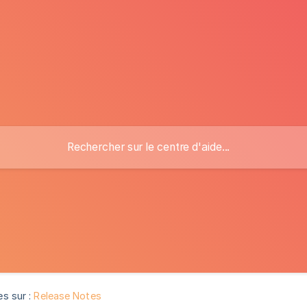
es sur :
Release Notes