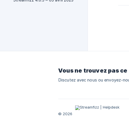
Streamfizz 4.0.5 – 03 avril 2023
Vous ne trouvez pas ce
Discutez avec nous ou envoyez-nou
© 2026