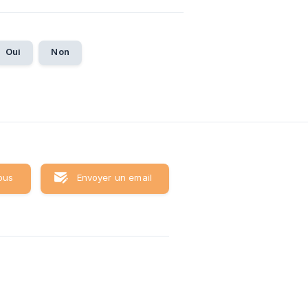
Oui
Non
ous
Envoyer un email