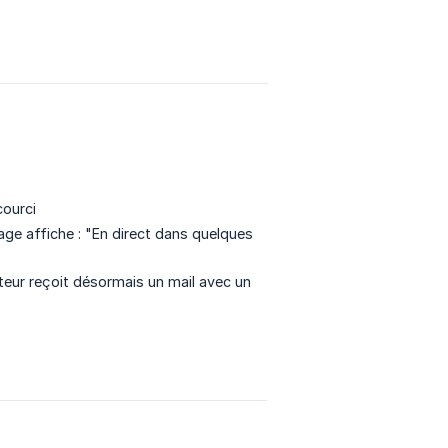
courci
age affiche : "En direct dans quelques
sateur reçoit désormais un mail avec un