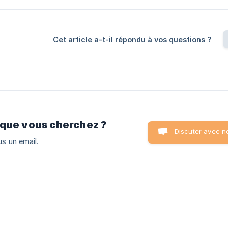
Cet article a-t-il répondu à vos questions ?
 que vous cherchez ?
Discuter avec n
s un email.