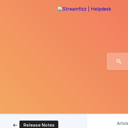
Articl
Release Notes