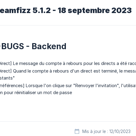
reamfizz 5.1.2 - 18 septembre 2023
BUGS - Backend
Direct] Le message du compte à rebours pour les directs a été rac
Direct] Quand le compte à rebours d'un direct est terminé, le mess
nstants"
références] Lorsque l'on clique sur "Renvoyer l'invitation", l'utili
en pour réinitialiser un mot de passe
Mis à jour le : 12/10/2023