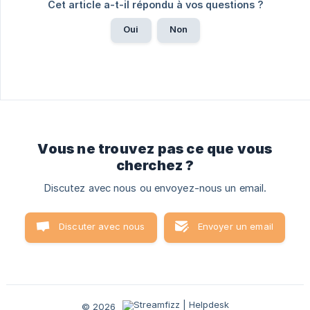
Cet article a-t-il répondu à vos questions ?
Oui
Non
Vous ne trouvez pas ce que vous
cherchez ?
Discutez avec nous ou envoyez-nous un email.
Discuter avec nous
Envoyer un email
© 2026