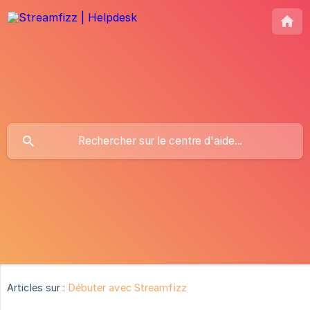
Articles sur :
Débuter avec Streamfizz